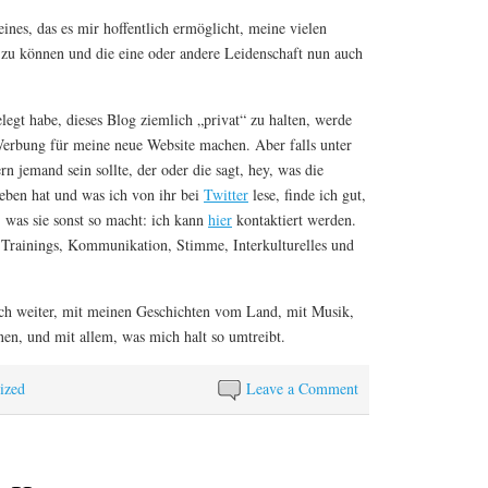
eines, das es mir hoffentlich ermöglicht, meine vielen
n zu können und die eine oder andere Leidenschaft nun auch
legt habe, dieses Blog ziemlich „privat“ zu halten, werde
Werbung für meine neue Website machen. Aber falls unter
 jemand sein sollte, der oder die sagt, hey, was die
ieben hat und was ich von ihr bei
Twitter
lese, finde ich gut,
 was sie sonst so macht: ich kann
hier
kontaktiert werden.
 Trainings, Kommunikation, Stimme, Interkulturelles und
ich weiter, mit meinen Geschichten vom Land, mit Musik,
en, und mit allem, was mich halt so umtreibt.
ized
Leave a Comment