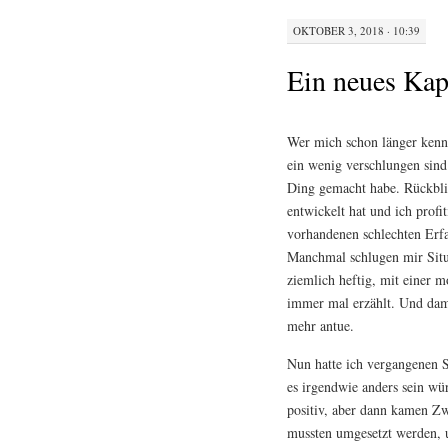
OKTOBER 3, 2018 · 10:39
Ein neues Kap
Wer mich schon länger kenn
ein wenig verschlungen sind
Ding gemacht habe. Rückblic
entwickelt hat und ich profi
vorhandenen schlechten Erf
Manchmal schlugen mir Situa
ziemlich heftig, mit einer 
immer mal erzählt. Und damal
mehr antue.
Nun hatte ich vergangenen S
es irgendwie anders sein wü
positiv, aber dann kamen Z
mussten umgesetzt werden, u