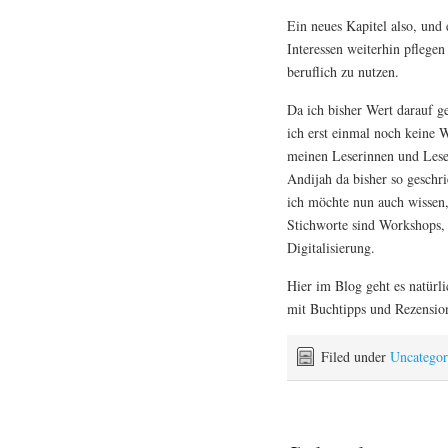
Ein neues Kapitel also, und 
Interessen weiterhin pflege
beruflich zu nutzen.
Da ich bisher Wert darauf ge
ich erst einmal noch keine 
meinen Leserinnen und Lesern
Andijah da bisher so geschr
ich möchte nun auch wissen,
Stichworte sind Workshops,
Digitalisierung.
Hier im Blog geht es natürl
mit Buchtipps und Rezension
Filed under
Uncategor