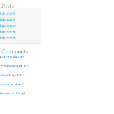
 Posts
hnipsel 2632
hnipsel 2631
hnipsel 2630
hnipsel 2926
hnipsel 2826
t Comments
u
Für wen ich singe
u
Wochenschnipsel 2605
chenschnipsel 2605
kommen im Internet“
lkommen im Internet“