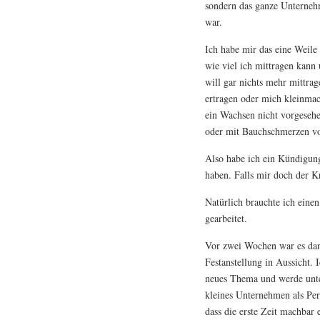
sondern das ganze Unternehm
war.
Ich habe mir das eine Weile
wie viel ich mittragen kann
will gar nichts mehr mittrag
ertragen oder mich kleinma
ein Wachsen nicht vorgesehe
oder mit Bauchschmerzen v
Also habe ich ein Kündigung
haben. Falls mir doch der Kr
Natürlich brauchte ich einen
gearbeitet.
Vor zwei Wochen war es dan
Festanstellung in Aussicht. 
neues Thema und werde unte
kleines Unternehmen als Pers
dass die erste Zeit machbar 