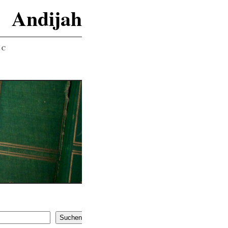
Andijah
IC
Suchen