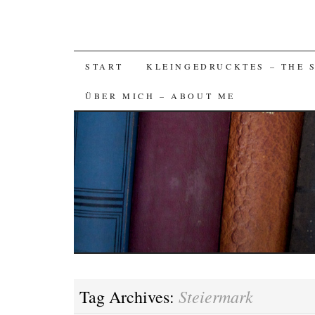
SKIP
START
KLEINGEDRUCKTES – THE 
TO
ÜBER MICH – ABOUT ME
CONTENT
Steiermark
Tag Archives: