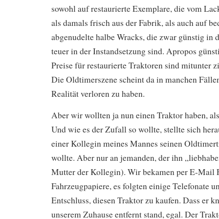
sowohl auf restaurierte Exemplare, die vom Lac
als damals frisch aus der Fabrik, als auch auf b
abgenudelte halbe Wracks, die zwar günstig in 
teuer in der Instandsetzung sind. Apropos günsti
Preise für restaurierte Traktoren sind mitunter 
Die Oldtimerszene scheint da in manchen Fälle
Realität verloren zu haben.
Aber wir wollten ja nun einen Traktor haben, al
Und wie es der Zufall so wollte, stellte sich hera
einer Kollegin meines Mannes seinen Oldtimert
wollte. Aber nur an jemanden, der ihn „liebha
Mutter der Kollegin). Wir bekamen per E-Mail 
Fahrzeugpapiere, es folgten einige Telefonate u
Entschluss, diesen Traktor zu kaufen. Dass er 
unserem Zuhause entfernt stand, egal. Der Trakt