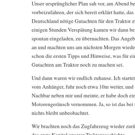
Unser ursprünglicher Plan sah vor, am Abend b
vorbeizufahren, der sich bereit erklärt hatte, das
Deutschland nötige Gutachten für den Traktor zu
einigen Stunden Verspätung kamen wir dann be
spontan eingeladen, zu übernachten. Das Ange
an und machten uns am nächsten Morgen wiede
schon die ersten Tipps und Hinweise, was für ei
Gutachten am Traktor noch zu machen sei.
Und dann waren wir endlich zuhause. Ich startet
vom Anhänger, fuhr noch etwa 10m weiter, und 
Nachbar neben mir und meinte, er habe doch ei
Motorengeräusch vernommen. Ja, so ist das bei
nichts bleibt unbeobachtet.
Wir brachten noch das Zugfahrzeug wieder zur
das erste Kapitel unserer Traktorgeschichte.