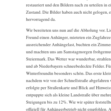
restauriert und den Bildern nach zu urteilen in 
Zustand. Die Bilder haben auch nicht gelogen, e
hervorragend da.
Wir bereiteten uns nun auf die Abholung vor. L
Freund einen Anhänger, mieteten ein Zugfahrze
ausreichender Anhängelast, buchten ein Zimmer
und machten uns am Samstagmorgen frohgemut 
Steiermark. Das Wetter war wunderbar, strahle
und ab Niederbayern schneebedeckte Felder. Fü
Winterfreundin besonders schön. Das erste klei
nachdem wir von der Schnellstraße abgefahren 
erfolgte per Straßenkarte und Blick auf Hinweiss
entpuppte sich als kleine Landstraße über mehr
Steigungen bis zu 12%. Wie wir später feststellte
offiziell für Anhängerbetrieb nicht empfohlen. 