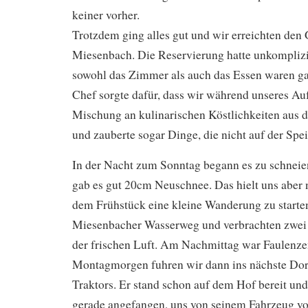
keiner vorher.
Trotzdem ging alles gut und wir erreichten den
Miesenbach. Die Reservierung hatte unkomplizi
sowohl das Zimmer als auch das Essen waren g
Chef sorgte dafür, dass wir während unseres Auf
Mischung an kulinarischen Köstlichkeiten aus
und zauberte sogar Dinge, die nicht auf der Spei
In der Nacht zum Sonntag begann es zu schnei
gab es gut 20cm Neuschnee. Das hielt uns aber 
dem Frühstück eine kleine Wanderung zu start
Miesenbacher Wasserweg und verbrachten zwei 
der frischen Luft. Am Nachmittag war Faulenz
Montagmorgen fuhren wir dann ins nächste Dor
Traktors. Er stand schon auf dem Hof bereit und
gerade angefangen, uns von seinem Fahrzeug v