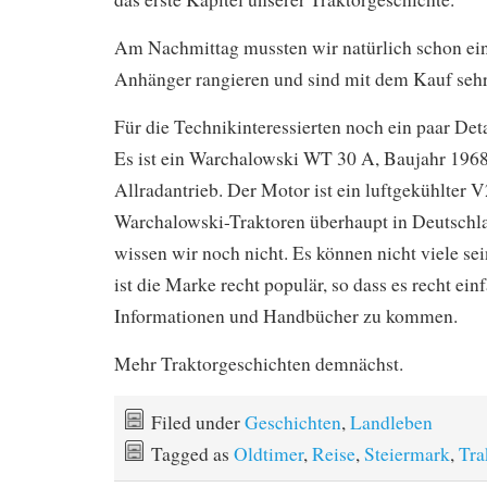
Am Nachmittag mussten wir natürlich schon ein
Anhänger rangieren und sind mit dem Kauf sehr
Für die Technikinteressierten noch ein paar Deta
Es ist ein Warchalowski WT 30 A, Baujahr 196
Allradantrieb. Der Motor ist ein luftgekühlter V
Warchalowski-Traktoren überhaupt in Deutschla
wissen wir noch nicht. Es können nicht viele sei
ist die Marke recht populär, so dass es recht einf
Informationen und Handbücher zu kommen.
Mehr Traktorgeschichten demnächst.
Filed under
Geschichten
,
Landleben
Tagged as
Oldtimer
,
Reise
,
Steiermark
,
Tra