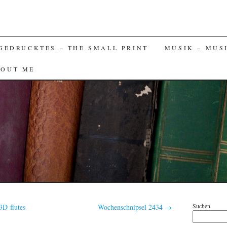
GEDRUCKTES – THE SMALL PRINT
MUSIK – MUS
BOUT ME
Suchen
3D-flutes
Wochenschnipsel 2434
→