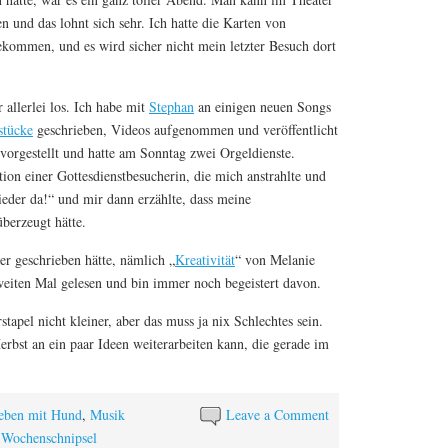
 und das lohnt sich sehr. Ich hatte die Karten von
kommen, und es wird sicher nicht mein letzter Besuch dort
allerlei los. Ich habe mit
Stephan
an einigen neuen Songs
stücke
geschrieben, Videos aufgenommen und veröffentlicht
vorgestellt und hatte am Sonntag zwei Orgeldienste.
ion einer Gottesdienstbesucherin, die mich anstrahlte und
ieder da!“ und mir dann erzählte, dass meine
überzeugt hätte.
er geschrieben hätte, nämlich „
Kreativität
“ von Melanie
weiten Mal gelesen und bin immer noch begeistert davon.
apel nicht kleiner, aber das muss ja nix Schlechtes sein.
erbst an ein paar Ideen weiterarbeiten kann, die gerade im
eben mit Hund
,
Musik
Leave a Comment
,
Wochenschnipsel