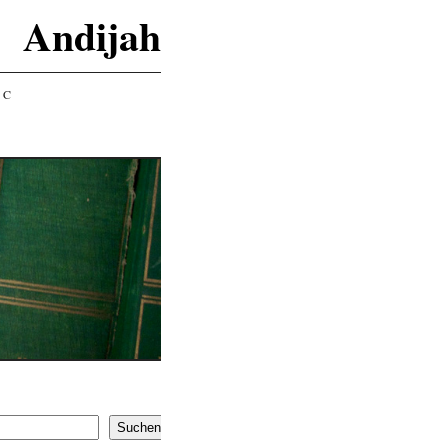
Andijah
IC
Suchen