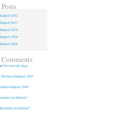
 Posts
hnipsel 2632
hnipsel 2631
hnipsel 2630
hnipsel 2926
hnipsel 2826
t Comments
u
Für wen ich singe
u
Wochenschnipsel 2605
chenschnipsel 2605
kommen im Internet“
lkommen im Internet“