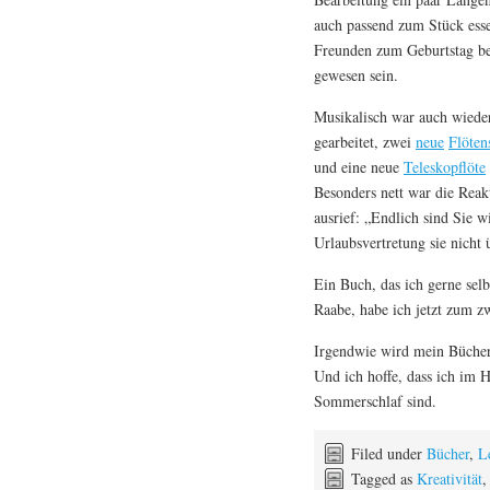
auch passend zum Stück essen
Freunden zum Geburtstag be
gewesen sein.
Musikalisch war auch wieder 
gearbeitet, zwei
neue
Flöten
und eine neue
Teleskopflöte
Besonders nett war die Reakt
ausrief: „Endlich sind Sie w
Urlaubsvertretung sie nicht 
Ein Buch, das ich gerne selb
Raabe, habe ich jetzt zum z
Irgendwie wird mein Bücherst
Und ich hoffe, dass ich im H
Sommerschlaf sind.
Filed under
Bücher
,
L
Tagged as
Kreativität