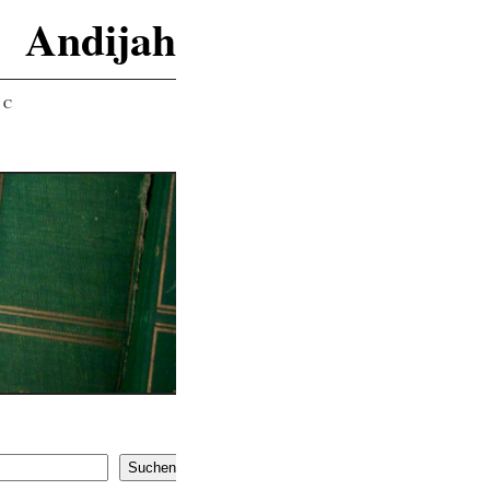
Andijah
IC
Suchen