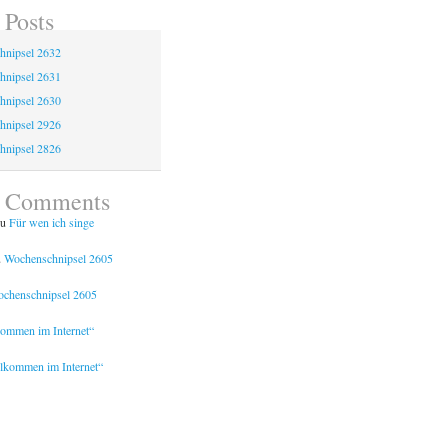
 Posts
hnipsel 2632
hnipsel 2631
hnipsel 2630
hnipsel 2926
hnipsel 2826
t Comments
u
Für wen ich singe
u
Wochenschnipsel 2605
chenschnipsel 2605
kommen im Internet“
lkommen im Internet“