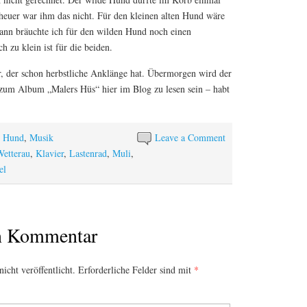
eheuer war ihm das nicht. Für den kleinen alten Hund wäre
 dann bräuchte ich für den wilden Hund noch einen
 zu klein ist für die beiden.
, der schon herbstliche Anklänge hat. Übermorgen wird der
g zum Album „Malers Hüs“ hier im Blog zu lesen sein – habt
t Hund
,
Musik
Leave a Comment
etterau
,
Klavier
,
Lastenrad
,
Muli
,
el
en Kommentar
icht veröffentlicht.
Erforderliche Felder sind mit
*