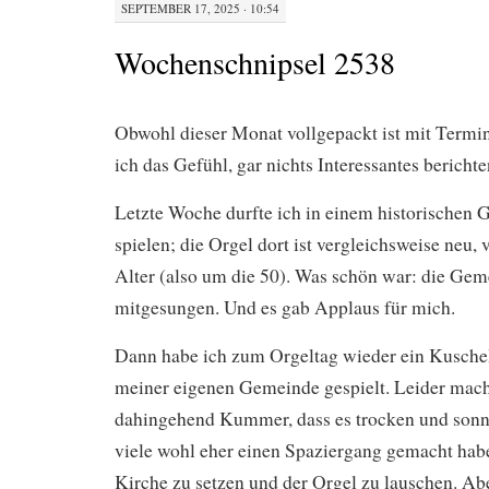
SEPTEMBER 17, 2025 · 10:54
Wochenschnipsel 2538
Obwohl dieser Monat vollgepackt ist mit Term
ich das Gefühl, gar nichts Interessantes bericht
Letzte Woche durfte ich in einem historischen
spielen; die Orgel dort ist vergleichsweise neu, 
Alter (also um die 50). Was schön war: die Geme
mitgesungen. Und es gab Applaus für mich.
Dann habe ich zum Orgeltag wieder ein Kuschel
meiner eigenen Gemeinde gespielt. Leider mach
dahingehend Kummer, dass es trocken und son
viele wohl eher einen Spaziergang gemacht haben
Kirche zu setzen und der Orgel zu lauschen. Abe