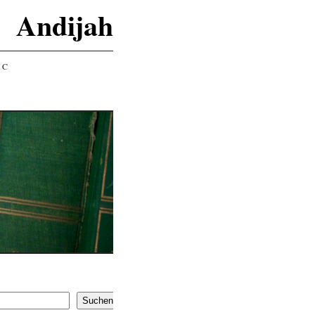
Andijah
IC
Suchen