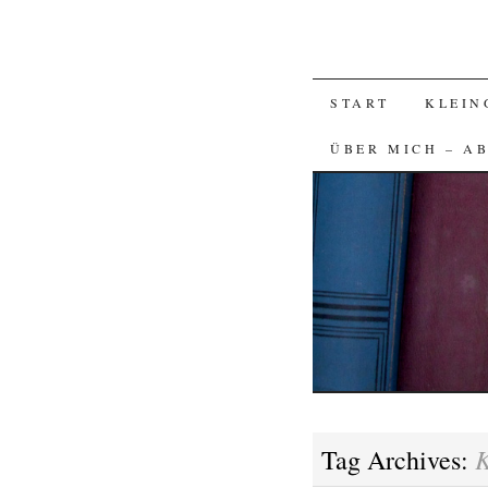
SKIP
START
KLEIN
TO
ÜBER MICH – A
CONTENT
K
Tag Archives: