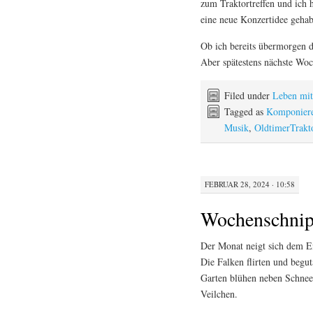
zum Traktortreffen und ich 
eine neue Konzertidee gehab
Ob ich bereits übermorgen d
Aber spätestens nächste Wo
Filed under
Leben mi
Tagged as
Komponier
Musik
,
OldtimerTrakt
FEBRUAR 28, 2024 · 10:58
Wochenschnip
Der Monat neigt sich dem En
Die Falken flirten und begut
Garten blühen neben Schne
Veilchen.