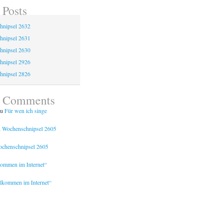
 Posts
hnipsel 2632
hnipsel 2631
hnipsel 2630
hnipsel 2926
hnipsel 2826
t Comments
u
Für wen ich singe
u
Wochenschnipsel 2605
chenschnipsel 2605
kommen im Internet“
lkommen im Internet“