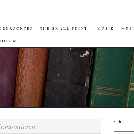
GEDRUCKTES – THE SMALL PRINT
MUSIK – MUS
BOUT ME
Suchen
omponieren