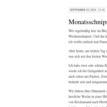
SEPTEMBER 30, 2024 · 11:16
Monatsschnip
Wer regelmäßig hier im Blog
Wochenschnipsel. Und das h
ich wollte einfach mal Paus
Aber heute, am letzten Tag
was sich seit den letzten Wo
Ich habe zwei sehr schöne K
werde ich bei Gelegenheit a
auch schon ans Packen. Zwe
bedacht sein und mitgenom
Wir fuhren über Dänemark 
herrliche Woche in einer Hü
von Kristiansand nach Hirt