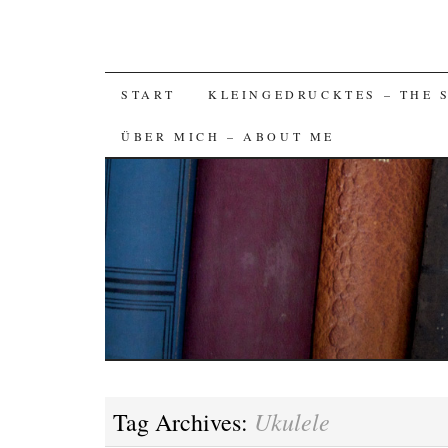
SKIP
START
KLEINGEDRUCKTES – THE 
TO
ÜBER MICH – ABOUT ME
CONTENT
Ukulele
Tag Archives: