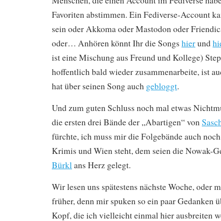
Menschen, die einen Account im Fediverse haben
Favoriten abstimmen. Ein Fediverse-Account kan
sein oder Akkoma oder Mastodon oder Friendic
oder… Anhören könnt Ihr die Songs
hier
und
hi
ist eine Mischung aus Freund und Kollege) Step
hoffentlich bald wieder zusammenarbeite, ist a
hat über seinen Song auch
gebloggt
.
Und zum guten Schluss noch mal etwas Nichtmu
die ersten drei Bände der „Abartigen“ von
Sasc
fürchte, ich muss mir die Folgebände auch noch
Krimis und Wien steht, dem seien die Nowak-G
Bürkl
ans Herz gelegt.
Wir lesen uns spätestens nächste Woche, oder 
früher, denn mir spuken so ein paar Gedanken 
Kopf, die ich vielleicht einmal hier ausbreiten w