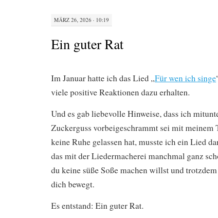
MÄRZ 26, 2026 · 10:19
Ein guter Rat
Im Januar hatte ich das Lied „
Für wen ich singe
viele positive Reaktionen dazu erhalten.
Und es gab liebevolle Hinweise, dass ich mitun
Zuckerguss vorbeigeschrammt sei mit meinem T
keine Ruhe gelassen hat, musste ich ein Lied d
das mit der Liedermacherei manchmal ganz schö
du keine süße Soße machen willst und trotzdem 
dich bewegt.
Es entstand: Ein guter Rat.