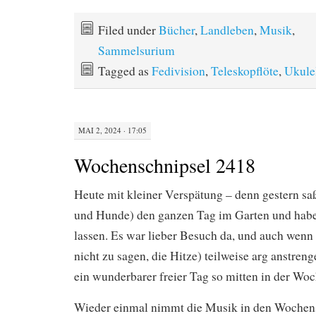
Filed under
Bücher
,
Landleben
,
Musik
,
Sammelsurium
Tagged as
Fedivision
,
Teleskopflöte
,
Ukule
MAI 2, 2024 · 17:05
Wochenschnipsel 2418
Heute mit kleiner Verspätung – denn gestern s
und Hunde) den ganzen Tag im Garten und habe
lassen. Es war lieber Besuch da, und auch wen
nicht zu sagen, die Hitze) teilweise arg anstren
ein wunderbarer freier Tag so mitten in der Woc
Wieder einmal nimmt die Musik in den Wochen