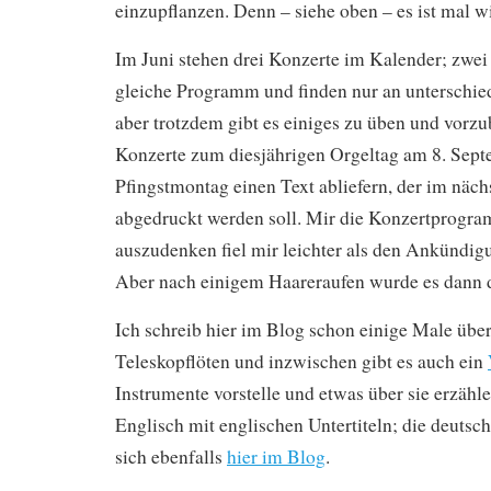
einzupflanzen. Denn – siehe oben – es ist mal w
Im Juni stehen drei Konzerte im Kalender; zwe
gleiche Programm und finden nur an unterschied
aber trotzdem gibt es einiges zu üben und vorzu
Konzerte zum diesjährigen Orgeltag am 8. Sep
Pfingstmontag einen Text abliefern, der im näc
abgedruckt werden soll. Mir die Konzertprogra
auszudenken fiel mir leichter als den Ankündigu
Aber nach einigem Haareraufen wurde es dann 
Ich schreib hier im Blog schon einige Male übe
Teleskopflöten und inzwischen gibt es auch ein
Instrumente vorstelle und etwas über sie erzähle
Englisch mit englischen Untertiteln; die deutsc
sich ebenfalls
hier im Blog
.