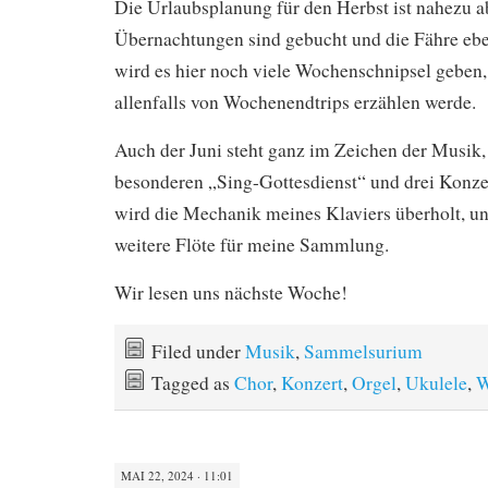
Die Urlaubsplanung für den Herbst ist nahezu a
Übernachtungen sind gebucht und die Fähre eben
wird es hier noch viele Wochenschnipsel geben,
allenfalls von Wochenendtrips erzählen werde.
Auch der Juni steht ganz im Zeichen der Musik,
besonderen „Sing-Gottesdienst“ und drei Konz
wird die Mechanik meines Klaviers überholt, un
weitere Flöte für meine Sammlung.
Wir lesen uns nächste Woche!
Filed under
Musik
,
Sammelsurium
Tagged as
Chor
,
Konzert
,
Orgel
,
Ukulele
,
W
MAI 22, 2024 · 11:01