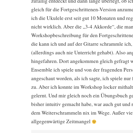
zufällig entdeckt und dann lange überlegt, ob i
gleich für die Fortgeschrittenen-Version anzume
ich die Ukulele erst seit gut 10 Monaten und re
nicht wirklich. Aber die „3-4 Akkorde“, die man
Workshopbeschreibung für den Fortgeschrittene
die kann ich und auf der Gitarre schrammle ich, 
(allerdings auch nie Unterricht gehabt). Also a
hingefahren. Dort angekommen gleich gefragt 
Ensemble ich spiele und von der fragenden Pers
angeschaut worden, als ich sagte, ich spiele nur
zu. Aber ich konnte im Workshop locker mithalt
gelernt. Und mir gleich noch ein Übungsbuch ge
bisher intuitiv gemacht habe, war auch gut und r
dem Weiterschrammeln nix im Wege. Außer viel
allgegenwärtige Zeitmangel