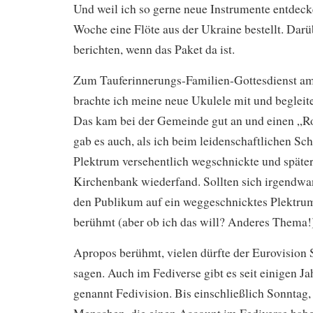
Und weil ich so gerne neue Instrumente entdecke
Woche eine Flöte aus der Ukraine bestellt. Dar
berichten, wenn das Paket da ist.
Zum Tauferinnerungs-Familien-Gottesdienst a
brachte ich meine neue Ukulele mit und begleite
Das kam bei der Gemeinde gut an und einen „
gab es auch, als ich beim leidenschaftlichen S
Plektrum versehentlich wegschnickte und später
Kirchenbank wiederfand. Sollten sich irgendw
den Publikum auf ein weggeschnicktes Plektrum
berühmt (aber ob ich das will? Anderes Thema!
Apropos berühmt, vielen dürfte der Eurovision
sagen. Auch im Fediverse gibt es seit einigen Ja
genannt Fedivision. Bis einschließlich Sonntag,