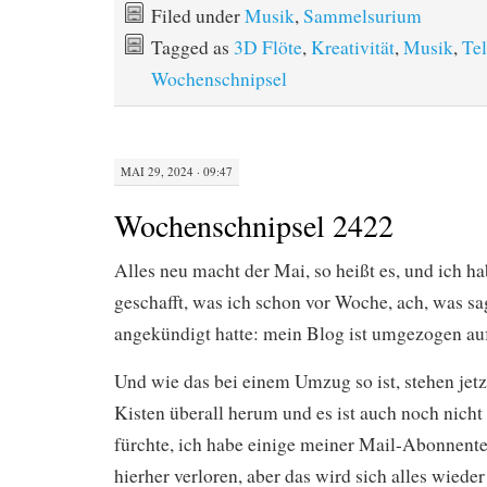
Filed under
Musik
,
Sammelsurium
Tagged as
3D Flöte
,
Kreativität
,
Musik
,
Te
Wochenschnipsel
MAI 29, 2024 · 09:47
Wochenschnipsel 2422
Alles neu macht der Mai, so heißt es, und ich hab
geschafft, was ich schon vor Woche, ach, was sa
angekündigt hatte: mein Blog ist umgezogen au
Und wie das bei einem Umzug so ist, stehen jet
Kisten überall herum und es ist auch noch nicht 
fürchte, ich habe einige meiner Mail-Abonnen
hierher verloren, aber das wird sich alles wieder