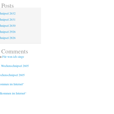
 Posts
hnipsel 2632
hnipsel 2631
hnipsel 2630
hnipsel 2926
hnipsel 2826
t Comments
u
Für wen ich singe
u
Wochenschnipsel 2605
chenschnipsel 2605
kommen im Internet“
lkommen im Internet“