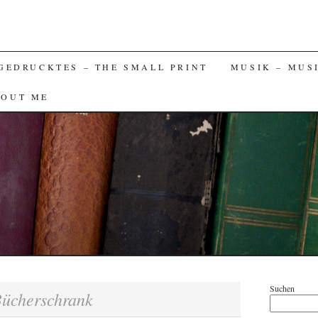
GEDRUCKTES – THE SMALL PRINT
MUSIK – MUS
BOUT ME
Suchen
ücherschrank