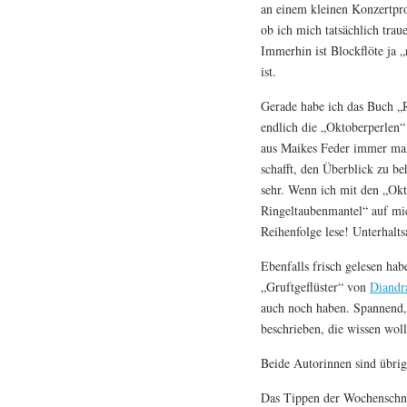
an einem kleinen Konzertpr
ob ich mich tatsächlich trau
Immerhin ist Blockflöte ja
ist.
Gerade habe ich das Buch „
endlich die „Oktoberperlen“
aus Maikes Feder immer mal 
schafft, den Überblick zu be
sehr. Wenn ich mit den „Okt
Ringeltaubenmantel“ auf mic
Reihenfolge lese! Unterhalts
Ebenfalls frisch gelesen ha
„Gruftgeflüster“ von
Diandr
auch noch haben. Spannend, 
beschrieben, die wissen woll
Beide Autorinnen sind übri
Das Tippen der Wochenschn