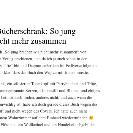
ücherschrank: So jung
nicht mehr zusammen
ch „So jung brechen wir nicht mehr zusammen“ von
 Verlag erschienen, und da ich ja auch schon in der
shälfte“ bin und Dagmar außerdem im Fediverse folge und
r klar, dass das Buch den Weg zu mir finden musste.
k, ein stilisierter Totenkopf mit Partyhütchen und Tröte,
eruntergebrannte Kerzen, Lippenstift und Blumen und einiges
bei mir auch finden, anderes nicht, und auch wenn die
unwichtig ist, habe ich doch gerade dieses Buch wegen des
ft und nicht wegen des Covers. Ich hätte auch nicht
meinem Wohnzimmer auf dem Einband wiederzufinden
e Flöte und ein Wollknäuel und ein Hundekeks abgebildet