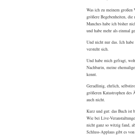
Was ich zu meinem großen V
größere Begebenheiten, die 
Manches habe ich bisher nich
und habe mehr als einmal g
Und nicht nur das. Ich habe 
versteht sich.
Und habe mich gefragt, woh
Nachbarin, meine ehemalig
kennt.
Geradlinig, ehrlich, selbsti
größeren Katastrophen des 
auch nicht.
Kurz und gut: das Buch ist 
Wie bei Live-Veranstaltunge
nicht ganz so witzig fand, a
Schluss-Applaus gibt es von