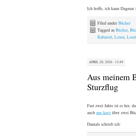
Ich hoffe, ich kann Dagmar 
Filed under
Bücher
Tagged as
Bücher
,
Büc
Kabarett
,
Lesen
,
Leset
APRIL 20, 2026 · 13:49
Aus meinem B
Sturzflug
Fast zwei Jahre ist es her,
auch
nur kurz
über zwei Büc
Damals schrieb ich: