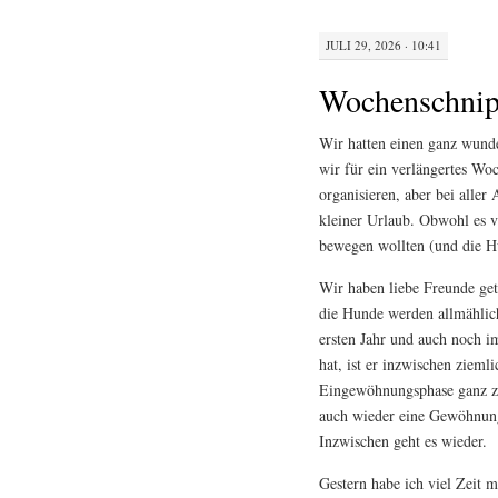
JULI 29, 2026 · 10:41
Wochenschnip
Wir hatten einen ganz wunde
wir für ein verlängertes Woc
organisieren, aber bei aller 
kleiner Urlaub. Obwohl es 
bewegen wollten (und die Hu
Wir haben liebe Freunde getr
die Hunde werden allmählic
ersten Jahr und auch noch i
hat, ist er inzwischen zieml
Eingewöhnungsphase ganz z
auch wieder eine Gewöhnung
Inzwischen geht es wieder.
Gestern habe ich viel Zeit m