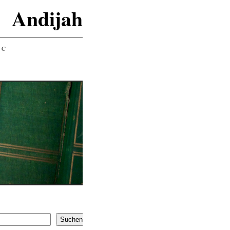
Andijah
IC
Suchen