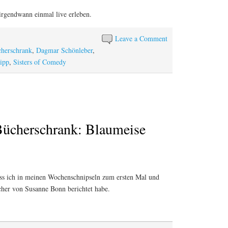
irgendwann einmal live erleben.
Leave a Comment
herschrank
,
Dagmar Schönleber
,
ipp
,
Sisters of Comedy
ücherschrank: Blaumeise
 dass ich in meinen Wochenschnipseln zum ersten Mal und
her von Susanne Bonn berichtet habe.