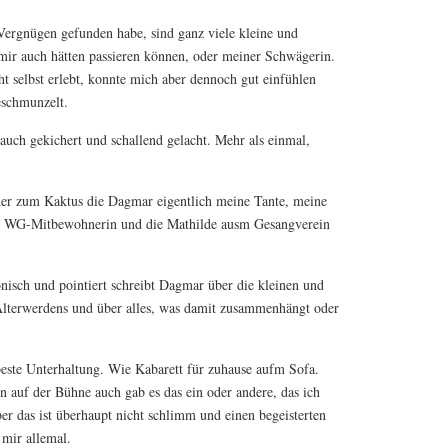
ergnügen gefunden habe, sind ganz viele kleine und
mir auch hätten passieren können, oder meiner Schwägerin.
t selbst erlebt, konnte mich aber dennoch gut einfühlen
eschmunzelt.
auch gekichert und schallend gelacht. Mehr als einmal,
er zum Kaktus die Dagmar eigentlich meine Tante, meine
e WG-Mitbewohnerin und die Mathilde ausm Gesangverein
ronisch und pointiert schreibt Dagmar über die kleinen und
Älterwerdens und über alles, was damit zusammenhängt oder
beste Unterhaltung. Wie Kabarett für zuhause aufm Sofa.
n auf der Bühne auch gab es das ein oder andere, das ich
ber das ist überhaupt nicht schlimm und einen begeisterten
 mir allemal.