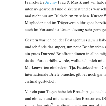
Frankfurter
Archiv
Frau & Musik und wir haben
intensiv gearbeitet und diskutiert und es war sc
mal nicht nur am Bildschirm zu sehen. Kurzer
Mitglieder sind im Trägerverein übrigens herz
auch im Vorstand ist Unterstützung sehr gern g
Gestern war ich bei der Postagentur (ja, wir ha
und ich finde das super), um neue Briefmarken 
ein gutes Dutzend Brieffreundinnen in allen mö
da das Porto erhöht wurde, wollte ich mich mit
Markenwerten eindecken. Tja. Pustekuchen. Die
internationale Briefe brauche, gibt es noch gar n
erstmal gestückelt.
Vor ein paar Tagen habe ich Brotchips gemacht. 
und einfach und mit nahezu allen Brotsorten. 
schneiden, mit Öl beträufeln, würzen, und ab in