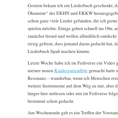
Gestern bekam ich ein Liederbuch geschenkt, 
Ökumene“ der EKHN und EKKW herausgegeben
schon ganz viele Lieder gefunden, die ich gern
spielen möchte. Einige gehen schnell ins Ohr, a
zunächst fremd und wollen allmählich entdeckt
riesig gefreut, dass jemand daran gedacht hat, d
Liederbuch Spaß machen könnte.
Letzte Woche habe ich im Fediverse ein Video ge
meiner neuen
Kindergartenflöte
gemacht hatte u
Resonanz – wunderbar, wenn ich Menschen erre
weitere Instrumente auf dem Weg zu mir, aber d
länger hier mitlesen oder mir im Fediverse folge
bestimmt schon gedacht.
Am Wochenende gab es ein Treffen der Vorstan