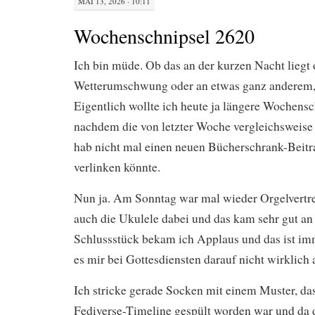
MAI 13, 2026 · 10:11
Wochenschnipsel 2620
Ich bin müde. Ob das an der kurzen Nacht liegt
Wetterumschwung oder an etwas ganz anderem, i
Eigentlich wollte ich heute ja längere Wochensc
nachdem die von letzter Woche vergleichsweise
hab nicht mal einen neuen Bücherschrank-Beitr
verlinken könnte.
Nun ja. Am Sonntag war mal wieder Orgelvertre
auch die Ukulele dabei und das kam sehr gut a
Schlussstück bekam ich Applaus und das ist i
es mir bei Gottesdiensten darauf nicht wirklic
Ich stricke gerade Socken mit einem Muster, da
Fediverse-Timeline gespült worden war und da d