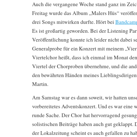
Auch die vergangene Woche stand ganz im Zei
Freitag wurde das Album „Malers Hüs“ veröffent
drei Songs mitwirken durfte. Hört bei
Bandcam
Es ist großartig geworden. Bei der Listening Par
Veröffentlichung konnte ich leider nicht dabei se
Generalprobe für ein Konzert mit meinem „Viert
Viertelchor heißt, dass ich einmal im Monat den 
Viertel der Chorproben übernehme, und die and
den bewährten Händen meines Lieblingsdirigen
Martin.
Am Samstag war es dann soweit, wir hatten unse
vorbereitetes Adventskonzert. Und es war eine 
runde Sache. Der Chor hat hervorragend gesun
solistischen Beiträge haben auch gut geklappt. 
der Lokalzeitung scheint es auch gefallen zu ha