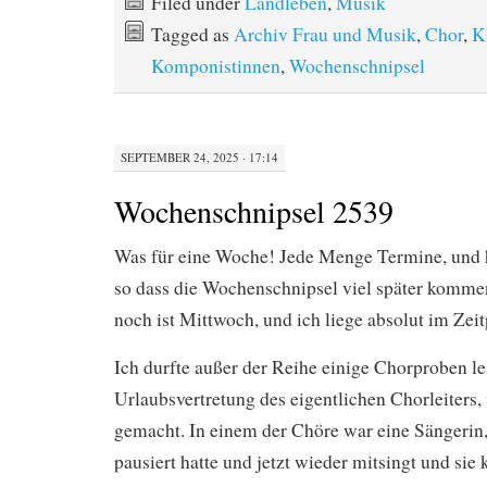
Filed under
Landleben
,
Musik
Tagged as
Archiv Frau und Musik
,
Chor
,
K
Komponistinnen
,
Wochenschnipsel
SEPTEMBER 24, 2025 · 17:14
Wochenschnipsel 2539
Was für eine Woche! Jede Menge Termine, und h
so dass die Wochenschnipsel viel später komme
noch ist Mittwoch, und ich liege absolut im Zei
Ich durfte außer der Reihe einige Chorproben lei
Urlaubsvertretung des eigentlichen Chorleiters,
gemacht. In einem der Chöre war eine Sängerin,
pausiert hatte und jetzt wieder mitsingt und sie