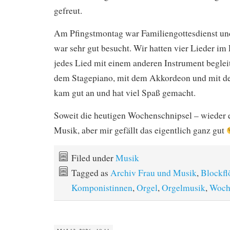
gefreut.
Am Pfingstmontag war Familiengottesdienst und
war sehr gut besucht. Wir hatten vier Lieder im
jedes Lied mit einem anderen Instrument begleit
dem Stagepiano, mit dem Akkordeon und mit de
kam gut an und hat viel Spaß gemacht.
Soweit die heutigen Wochenschnipsel – wieder 
Musik, aber mir gefällt das eigentlich ganz gut
Filed under
Musik
Tagged as
Archiv Frau und Musik
,
Blockfl
Komponistinnen
,
Orgel
,
Orgelmusik
,
Woch