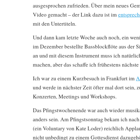
ausgesprochen zufrieden. Über mein neues Gem
Video gemacht – der Link dazu ist im
entsprech
mit den Untertiteln.
Und dann kam letzte Woche auch noch, ein weni
im Dezember bestellte Bassblockflöte aus der 
an und mit diesem Instrument muss ich natürlic
machen, aber das schaffe ich frühestens nächst
Ich war zu einem Kurzbesuch in Frankfurt im
A
und werde in nächster Zeit öfter mal dort sein, 
Konzerten, Meetings und Workshops.
Das Pfingstwochenende war auch wieder musika
anders sein. Am Pfingstsonntag bekam ich nac
(ein Voluntary von Kate Loder) reichlich Appl
nicht unbedingt zu einem Gottesdienst dazugehö