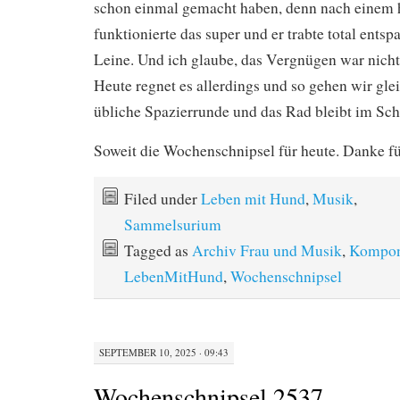
schon einmal gemacht haben, denn nach einem 
funktionierte das super und er trabte total entsp
Leine. Und ich glaube, das Vergnügen war nicht
Heute regnet es allerdings und so gehen wir gle
übliche Spazierrunde und das Rad bleibt im Sc
Soweit die Wochenschnipsel für heute. Danke f
Filed under
Leben mit Hund
,
Musik
,
Sammelsurium
Tagged as
Archiv Frau und Musik
,
Kompon
LebenMitHund
,
Wochenschnipsel
SEPTEMBER 10, 2025 · 09:43
Wochenschnipsel 2537