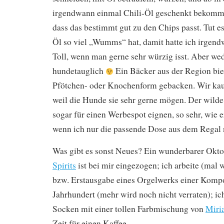
irgendwann einmal Chili-Öl geschenkt bekomme
dass das bestimmt gut zu den Chips passt. Tut es
Öl so viel „Wumms“ hat, damit hatte ich irgendw
Toll, wenn man gerne sehr würzig isst. Aber we
hundetauglich
Ein Bäcker aus der Region bie
Pfötchen- oder Knochenform gebacken. Wir kau
weil die Hunde sie sehr gerne mögen. Der wild
sogar für einen Werbespot eignen, so sehr, wie er
wenn ich nur die passende Dose aus dem Regal
Was gibt es sonst Neues? Ein wunderbarer Okt
Spirits
ist bei mir eingezogen; ich arbeite (mal 
bzw. Erstausgabe eines Orgelwerks einer Kompo
Jahrhundert (mehr wird noch nicht verraten); ic
Socken mit einer tollen Farbmischung von
Miri
Zeit für einen Kaffee.