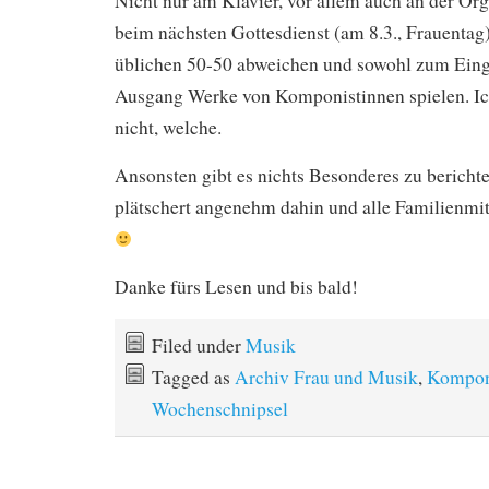
Nicht nur am Klavier, vor allem auch an der Org
beim nächsten Gottesdienst (am 8.3., Frauenta
üblichen 50-50 abweichen und sowohl zum Ein
Ausgang Werke von Komponistinnen spielen. Ic
nicht, welche.
Ansonsten gibt es nichts Besonderes zu bericht
plätschert angenehm dahin und alle Familienmit
Danke fürs Lesen und bis bald!
Filed under
Musik
Tagged as
Archiv Frau und Musik
,
Kompon
Wochenschnipsel