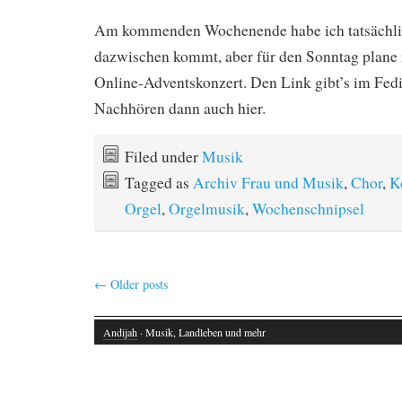
Am kommenden Wochenende habe ich tatsächlich
dazwischen kommt, aber für den Sonntag plane i
Online-Adventskonzert. Den Link gibt’s im Fed
Nachhören dann auch hier.
Filed under
Musik
Tagged as
Archiv Frau und Musik
,
Chor
,
K
Orgel
,
Orgelmusik
,
Wochenschnipsel
←
Older posts
Andijah
· Musik, Landleben und mehr