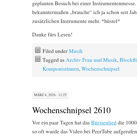
geplanten Besuch bei einer Instrumentenmesse
bekanntermaßen „brauche“ ich ja schon seit Jah
zusätzlichen Instrumente mehr. *hüstel*
Danke fürs Lesen!
Filed under
Musik
Tagged as
Archiv Frau und Musik
,
Blockfl
Komponistinnen
,
Wochenschnipsel
MÄRZ 4, 2026 · 11:25
Wochenschnipsel 2610
Vor ein paar Tagen hat das
Bürstenlied
die 1000
so oft wurde das Video bei PeerTube aufgerufe