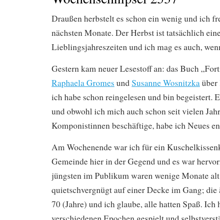
Draußen herbstelt es schon ein wenig und ich fr
nächsten Monate. Der Herbst ist tatsächlich ein
Lieblingsjahreszeiten und ich mag es auch, wen
Gestern kam neuer Lesestoff an: das Buch „Fort
Raphaela Gromes
und
Susanne Wosnitzka
über
ich habe schon reingelesen und bin begeistert. E
und obwohl ich mich auch schon seit vielen Jah
Komponistinnen beschäftige, habe ich Neues en
Am Wochenende war ich für ein Kuschelkissenk
Gemeinde hier in der Gegend und es war hervor
jüngsten im Publikum waren wenige Monate alt
quietschvergnügt auf einer Decke im Gang; die 
70 (Jahre) und ich glaube, alle hatten Spaß. Ich
verschiedenen Epochen gespielt und selbstverst