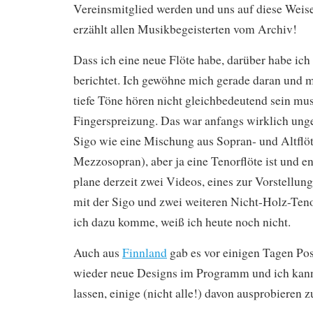
Vereinsmitglied werden und uns auf diese Weise
erzählt allen Musikbegeisterten vom Archiv!
Dass ich eine neue Flöte habe, darüber habe ich
berichtet. Ich gewöhne mich gerade daran und me
tiefe Töne hören nicht gleichbedeutend sein mus
Fingerspreizung. Das war anfangs wirklich unge
Sigo wie eine Mischung aus Sopran- und Altflöte
Mezzosopran), aber ja eine Tenorflöte ist und en
plane derzeit zwei Videos, eines zur Vorstellun
mit der Sigo und zwei weiteren Nicht-Holz-Ten
ich dazu komme, weiß ich heute noch nicht.
Auch aus
Finnland
gab es vor einigen Tagen Po
wieder neue Designs im Programm und ich kann 
lassen, einige (nicht alle!) davon ausprobieren z