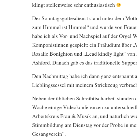
klingt stellenweise sehr enthusiastisch
Der Sonntagsgottesdienst stand unter dem Mot
zum Himmel ist Himmel“ und wurde von Frauen 
habe ich als Vor- und Nachspiel auf der Orgel 
Komponistinnen gespielt: ein Präludium über 
Rosalie Bonighton und „Lead kindly light“ vo
Ashford. Danach gab es das traditionelle Suppen
Den Nachmittag habe ich dann ganz entspannt
Lieblingssessel mit meinem Strickzeug verbrach
Neben der üblichen Schreibtischarbeit standen 
Woche einige Videokonferenzen zu unterschie
Arbeitskreis Frau & Musik an, und natürlich wi
Stimmbildung am Dienstag vor der Probe in m
Gesangverein“.