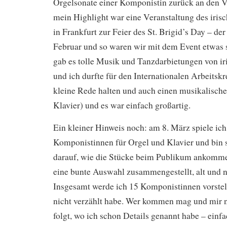
Orgelsonate einer Komponistin zurück an den V
mein Highlight war eine Veranstaltung des iris
in Frankfurt zur Feier des St. Brigid’s Day – der 
Februar und so waren wir mit dem Event etwas s
gab es tolle Musik und Tanzdarbietungen von i
und ich durfte für den Internationalen Arbeitskr
kleine Rede halten und auch einen musikalische
Klavier) und es war einfach großartig.
Ein kleiner Hinweis noch: am 8. März spiele ic
Komponistinnen für Orgel und Klavier und bin 
darauf, wie die Stücke beim Publikum ankomme
eine bunte Auswahl zusammengestellt, alt und ne
Insgesamt werde ich 15 Komponistinnen vorstel
nicht verzählt habe. Wer kommen mag und mir n
folgt, wo ich schon Details genannt habe – einf