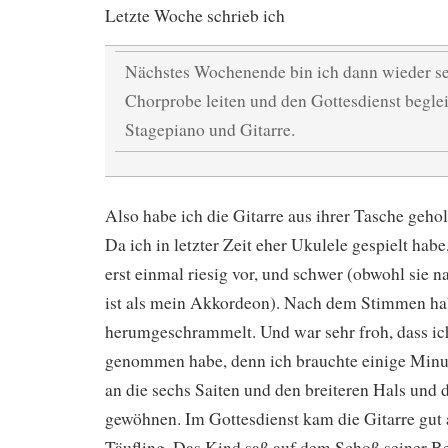
Letzte Woche schrieb ich
Nächstes Wochenende bin ich dann wieder sel
Chorprobe leiten und den Gottesdienst beglei
Stagepiano und Gitarre.
Also habe ich die Gitarre aus ihrer Tasche geho
Da ich in letzter Zeit eher Ukulele gespielt habe
erst einmal riesig vor, und schwer (obwohl sie na
ist als mein Akkordeon). Nach dem Stimmen habe
herumgeschrammelt. Und war sehr froh, dass ich
genommen habe, denn ich brauchte einige Minu
an die sechs Saiten und den breiteren Hals und 
gewöhnen. Im Gottesdienst kam die Gitarre gut 
Täufling. Das Kind saß auf dem Schoß seiner 