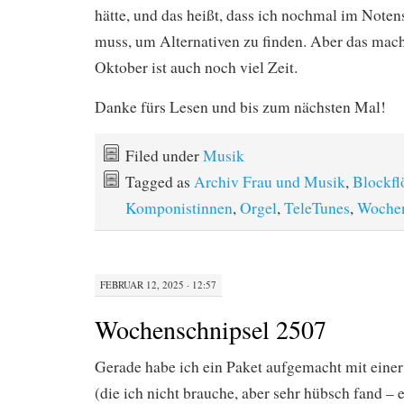
hätte, und das heißt, dass ich nochmal im Note
muss, um Alternativen zu finden. Aber das mach
Oktober ist auch noch viel Zeit.
Danke fürs Lesen und bis zum nächsten Mal!
Filed under
Musik
Tagged as
Archiv Frau und Musik
,
Blockfl
Komponistinnen
,
Orgel
,
TeleTunes
,
Wochen
FEBRUAR 12, 2025 · 12:57
Wochenschnipsel 2507
Gerade habe ich ein Paket aufgemacht mit einer
(die ich nicht brauche, aber sehr hübsch fand – 